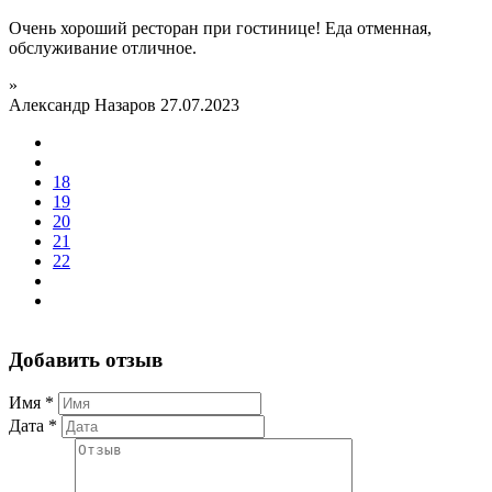
Очень хороший ресторан при гостинице! Еда отменная,
обслуживание отличное.
»
Александр Назаров
27.07.2023
18
19
20
21
22
Добавить отзыв
Имя
*
Дата
*