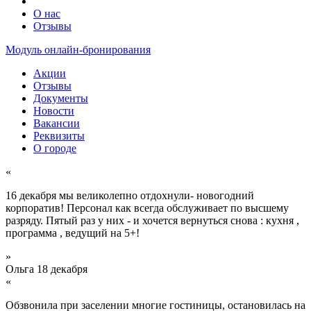
О нас
Отзывы
Модуль онлайн-бронирования
Акции
Отзывы
Документы
Новости
Вакансии
Реквизиты
О городе
«
16 декабря мы великолепно отдохнули- новогодний
корпоратив! Персонал как всегда обслуживает по высшему
разряду. Пятый раз у них - и хочется вернуться снова : кухня ,
программа , ведущий на 5+!
»
Ольга
18 декабря
«
Обзвонила при заселении многие гостиницы, остановилась на