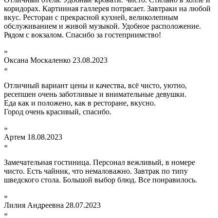
коридорах. Картинная галлерея потрясает. Завтраки на любой
вкус. Ресторан с прекрасной кухней, великолепным
обслуживанием и живой музыкой. Удобное расположение.
Рядом с вокзалом. Спасибо за гостеприимство!
»
Оксана Москаленко
23.08.2023
«
Отличный вариант цены и качества, всё чисто, уютно,
ресепшен очень заботливые и внимательные девушки.
Еда как и положено, как в ресторане, вкусно.
Город очень красивый, спасибо.
»
Артем
18.08.2023
«
Замечательная гостиница. Персонал вежливый, в номере
чисто. Есть чайник, что немаловажно. Завтрак по типу
шведского стола. Большой выбор блюд. Все понравилось.
»
Лилия Андреевна
28.07.2023
«