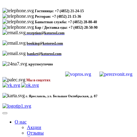
Гостиница: +7 (4852) 21-24-15
Ресторан: +7 (4852) 21-15-36
Банкетная служба: +7 (4852) 28-80-40
Бар / Доставка еды: +7 (4852) 28-50-90
reception@kotorosl.com
booking@kotorosl.com
banket@kotorosl.com
круглосуточно
Мы в соцсетях
г. Ярославль, ул. Большая Октябрьская, д. 87
О нас
Акции
Отзывы