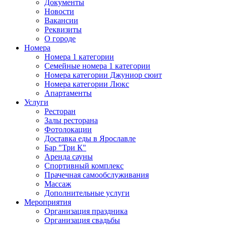
Документы
Новости
Вакансии
Реквизиты
О городе
Номера
Номера 1 категории
Семейные номера 1 категории
Номера категории Джуниор сюит
Номера категории Люкс
Апартаменты
Услуги
Ресторан
Залы ресторана
Фотолокации
Доставка еды в Ярославле
Бар "Три К"
Аренда сауны
Спортивный комплекс
Прачечная самообслуживания
Массаж
Дополнительные услуги
Мероприятия
Организация праздника
Организация свадьбы