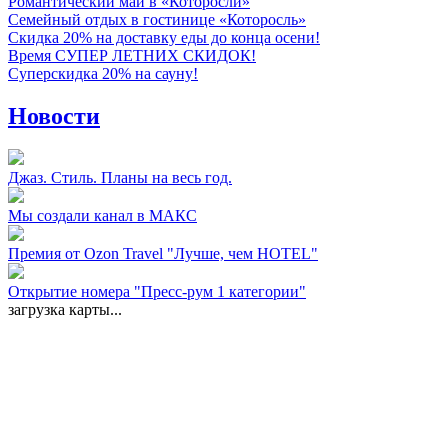
Романтический май в «Которосли»
Семейный отдых в гостинице «Которосль»
Скидка 20% на доставку еды до конца осени!
Время СУПЕР ЛЕТНИХ СКИДОК!
Суперскидка 20% на сауну!
Новости
Джаз. Стиль. Планы на весь год.
Мы создали канал в МАКС
Премия от Ozon Travel "Лучше, чем HOTEL"
Открытие номера "Пресс-рум 1 категории"
загрузка карты...