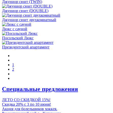
Джуниор сюит (TWIN)
Джуниор сюит (DOUBLE)
Джуниор сюит двухкомнатный
Люкс с сауной
Посольский Люкс
Президентский апартамент
1
2
Специальные предложения
ЛЕТО СО СКИДКОЙ 15%!
Скидка 20% с 3 по 10 июня!
Акция для болельщиков хоккея.