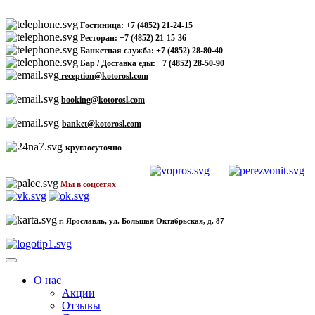
Гостиница: +7 (4852) 21-24-15
Ресторан: +7 (4852) 21-15-36
Банкетная служба: +7 (4852) 28-80-40
Бар / Доставка еды: +7 (4852) 28-50-90
reception@kotorosl.com
booking@kotorosl.com
banket@kotorosl.com
круглосуточно
Мы в соцсетях
г. Ярославль, ул. Большая Октябрьская, д. 87
О нас
Акции
Отзывы