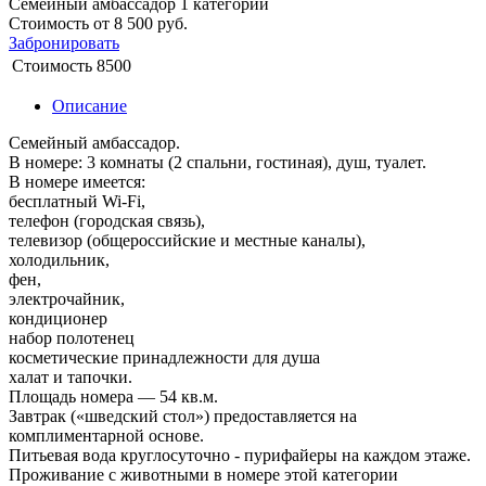
Семейный амбассадор 1 категории
Стоимость от
8 500
руб.
Забронировать
Стоимость
8500
Описание
Семейный амбассадор.
В номере: 3 комнаты (2 спальни, гостиная), душ, туалет.
В номере имеется:
бесплатный Wi-Fi,
телефон (городская связь),
телевизор (общероссийские и местные каналы),
холодильник,
фен,
электрочайник,
кондиционер
набор полотенец
косметические принадлежности для душа
халат и тапочки.
Площадь номера — 54 кв.м.
Завтрак («шведский стол») предоставляется на
комплиментарной основе.
Питьевая вода круглосуточно - пурифайеры на каждом этаже.
Проживание с животными в номере этой категории