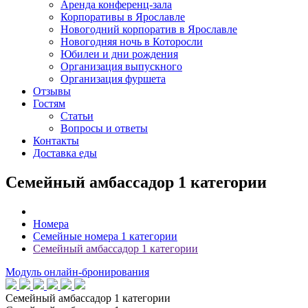
Аренда конференц-зала
Корпоративы в Ярославле
Новогодний корпоратив в Ярославле
Новогодняя ночь в Которосли
Юбилеи и дни рождения
Организация выпускного
Организация фуршета
Отзывы
Гостям
Статьи
Вопросы и ответы
Контакты
Доставка еды
Семейный амбассадор 1 категории
Номера
Семейные номера 1 категории
Семейный амбассадор 1 категории
Модуль онлайн-бронирования
Семейный амбассадор 1 категории