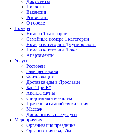
Документы
Новости
Вакансии
Реквизиты
О городе
Номера
Номера 1 категории
Семейные номера 1 категории
Номера категории Джуниор сюит
Номера категории Люкс
Апартаменты
Услуги
Ресторан
Залы ресторана
Фотолокации
Доставка еды в Ярославле
Бар "Три К"
Аренда сауны
Спортивный комплекс
Прачечная самообслуживания
Массаж
Дополнительные услуги
Мероприятия
Организация праздника
Организация свадьбы