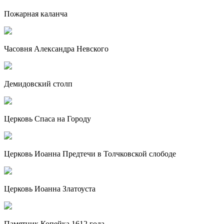
Пожарная каланча
Часовня Александра Невского
Демидовский столп
Церковь Спаса на Городу
Церковь Иоанна Предтечи в Толчковской слободе
Церковь Иоанна Златоуста
Памятник Копейка 1612 года