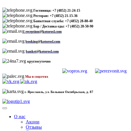
Гостиница: +7 (4852) 21-24-15
Ресторан: +7 (4852) 21-15-36
Банкетная служба: +7 (4852) 28-80-40
Бар / Доставка еды: +7 (4852) 28-50-90
reception@kotorosl.com
booking@kotorosl.com
banket@kotorosl.com
круглосуточно
Мы в соцсетях
г. Ярославль, ул. Большая Октябрьская, д. 87
О нас
Акции
Отзывы