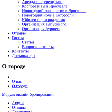
Аренда конференц-зала
Корпоративы в Ярославле
Новогодний корпоратив в Ярославле
Новогодняя ночь в Которосли
Юбилеи и дни рождения
Организация выпускного
Организация фуршета
Отзывы
Гостям
Статьи
Вопросы и ответы
Контакты
Доставка еды
О городе
О нас
О городе
Модуль онлайн-бронирования
Акции
Отзывы
Документы